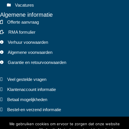
Vacatures
Algemene informatie
Offerte aanvraag
RMA formulier
Verhuur voorwaarden
Algemene voorwaarden
Garantie en retourvoorwaarden
Veel gestelde vragen
Klantenaccount informatie
Betaal mogelijkheden
Bestel-en verzend informatie
Privacy statement
We gebruiken cookies om ervoor te zorgen dat onze website