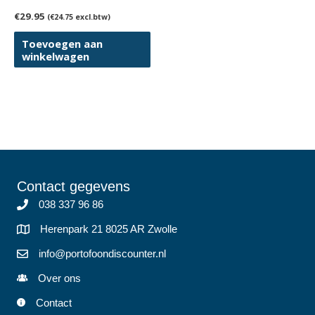
€
29.95
(
€
24.75
excl.btw)
Toevoegen aan
winkelwagen
Contact gegevens
038 337 96 86
Herenpark 21 8025 AR Zwolle
info@portofoondiscounter.nl
Over ons
Contact