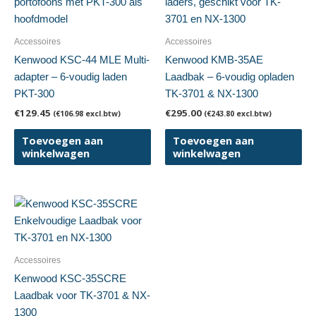
Accessoires
Accessoires
Kenwood KSC-44 MLE Multi-
Kenwood KMB-35AE
adapter – 6-voudig laden
Laadbak – 6-voudig opladen
PKT-300
TK-3701 & NX-1300
€
129.45
€
295.00
(
€
106.98
excl.btw)
(
€
243.80
excl.btw)
Toevoegen aan
Toevoegen aan
winkelwagen
winkelwagen
Accessoires
Kenwood KSC-35SCRE
Laadbak voor TK-3701 & NX-
1300