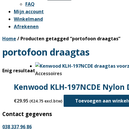
FAQ
Mijn account
Winkelmand
Afrekenen
Home
/ Producten getagged “portofoon draagtas”
portofoon draagtas
Enig resultaat
Accessoires
Kenwood KLH-197NCDE Nylon D
€
29.95
Toevoegen aan winke
(
€
24.75
excl.btw)
Contact gegevens
038 337 96 86