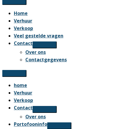
Home
Verhuur
Verkoop
Veel gestelde vragen
Contact
Over ons
Contactgegevens
home
Verhuur
Verkoop
Contact
Over ons
Portofooninfo