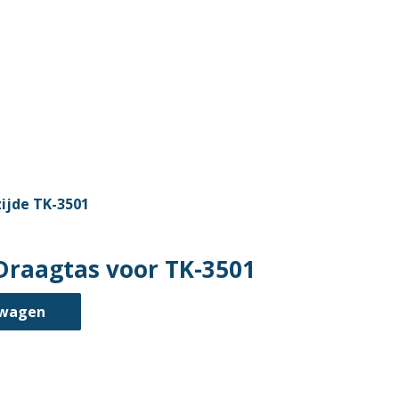
raagtas voor TK-3501
lwagen