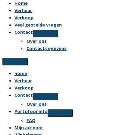
Home
Verhuur
Verkoop
Veel gestelde vragen
Contact
Over ons
Contactgegevens
home
Verhuur
Verkoop
Contact
Over ons
Portofooninfo
FAQ
Mijn account
Winkelmand