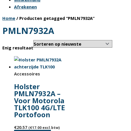
Afrekenen
Home
/ Producten getagged “PMLN7932A”
PMLN7932A
Enig resultaat
Accessoires
Holster
PMLN7932A –
Voor Motorola
TLK100 4G/LTE
Portofoon
€
20.57
(
€
17.00
excl.btw)