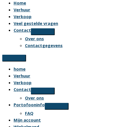
Home
Verhuur
Verkoop
Veel gestelde vragen
Contact
Over ons
Contactgegevens
home
Verhuur
Verkoop
Contact
Over ons
Portofooninfo
FAQ
Mijn account
Winkelmand