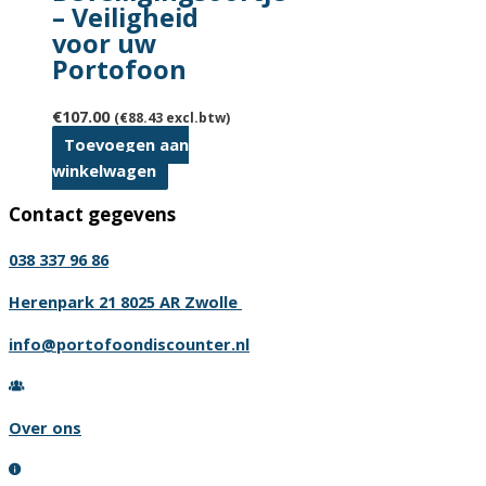
– Veiligheid
voor uw
Portofoon
€
107.00
(
€
88.43
excl.btw)
Toevoegen aan
winkelwagen
Contact gegevens
038 337 96 86
Herenpark 21 8025 AR Zwolle
info@portofoondiscounter.nl
Over ons