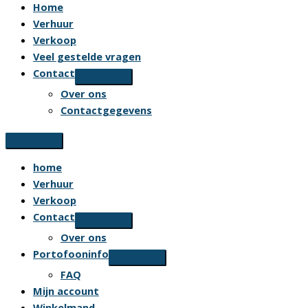
Home
Verhuur
Verkoop
Veel gestelde vragen
Contact
Over ons
Contactgegevens
home
Verhuur
Verkoop
Contact
Over ons
Portofooninfo
FAQ
Mijn account
Winkelmand