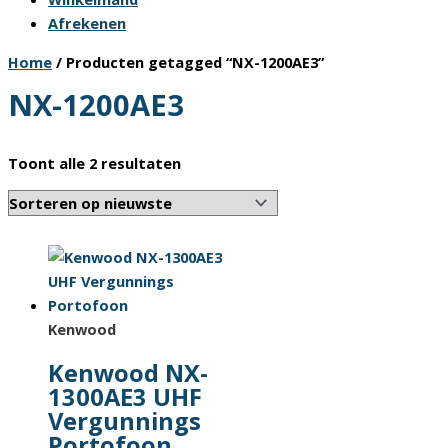
Afrekenen
Home
/ Producten getagged “NX-1200AE3”
NX-1200AE3
Gesorteerd
Toont alle 2 resultaten
op
nieuwste
Kenwood
Kenwood NX-
1300AE3 UHF
Vergunnings
Portofoon