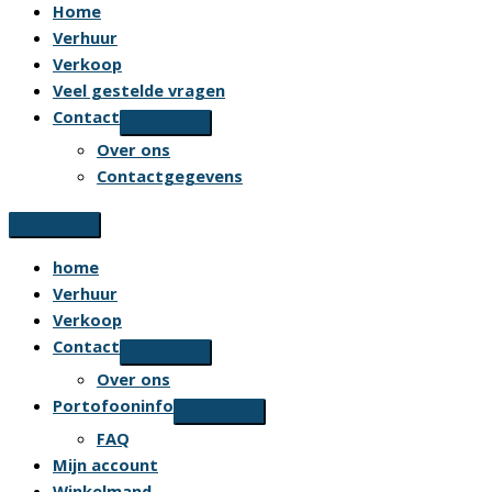
Home
Verhuur
Verkoop
Veel gestelde vragen
Contact
Over ons
Contactgegevens
home
Verhuur
Verkoop
Contact
Over ons
Portofooninfo
FAQ
Mijn account
Winkelmand