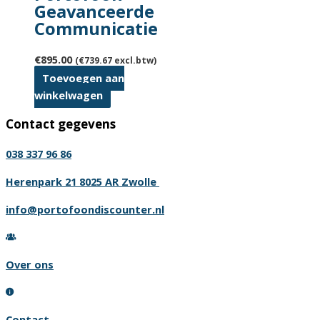
Geavanceerde
Communicatie
€
895.00
(
€
739.67
excl.btw)
Toevoegen aan
winkelwagen
Contact gegevens
038 337 96 86
Herenpark 21 8025 AR Zwolle
info@portofoondiscounter.nl
Over ons
Contact