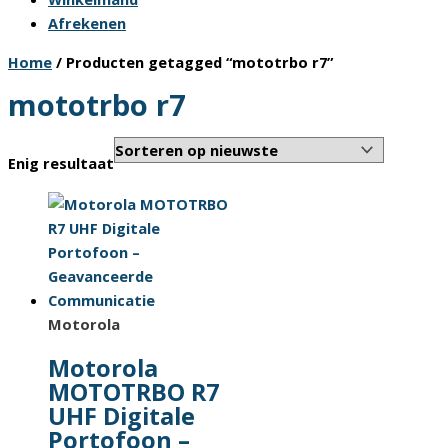
Afrekenen
Home
/ Producten getagged “mototrbo r7”
mototrbo r7
Enig resultaat
Motorola
Motorola
MOTOTRBO R7
UHF Digitale
Portofoon –