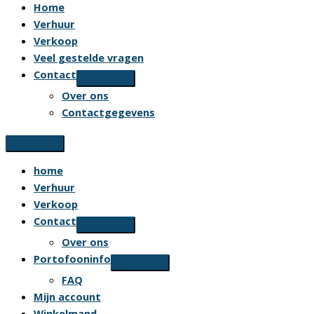
Home
Verhuur
Verkoop
Veel gestelde vragen
Contact
Over ons
Contactgegevens
home
Verhuur
Verkoop
Contact
Over ons
Portofooninfo
FAQ
Mijn account
Winkelmand