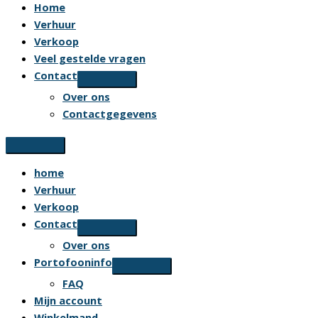
Home
Verhuur
Verkoop
Veel gestelde vragen
Contact
Over ons
Contactgegevens
home
Verhuur
Verkoop
Contact
Over ons
Portofooninfo
FAQ
Mijn account
Winkelmand