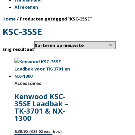
Afrekenen
Home
/ Producten getagged “KSC-35SE”
KSC-35SE
Enig resultaat
Accessoires
Kenwood KSC-
35SE Laadbak –
TK-3701 & NX-
1300
€
39.95
(
€
33.02
excl.btw)