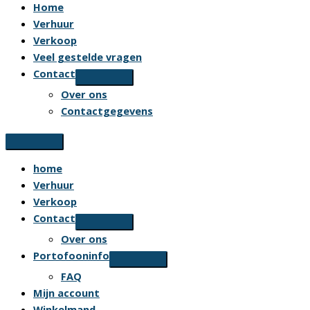
Home
Verhuur
Verkoop
Veel gestelde vragen
Contact
Over ons
Contactgegevens
home
Verhuur
Verkoop
Contact
Over ons
Portofooninfo
FAQ
Mijn account
Winkelmand