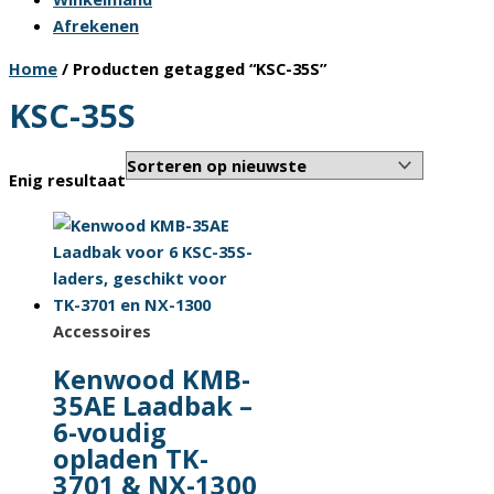
Afrekenen
Home
/ Producten getagged “KSC-35S”
KSC-35S
Enig resultaat
Accessoires
Kenwood KMB-
35AE Laadbak –
6-voudig
opladen TK-
3701 & NX-1300