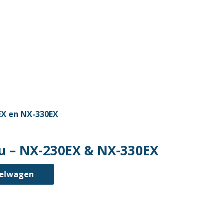
u – NX-230EX & NX-330EX
kelwagen