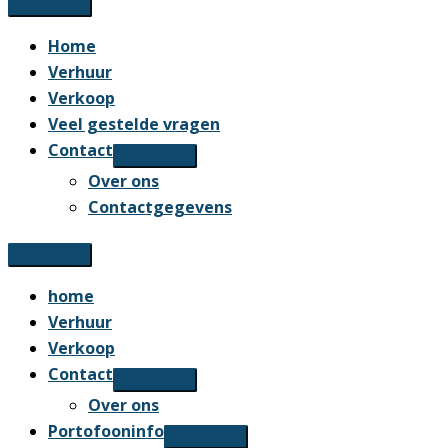
Home
Verhuur
Verkoop
Veel gestelde vragen
Contact
Over ons
Contactgegevens
home
Verhuur
Verkoop
Contact
Over ons
Portofooninfo