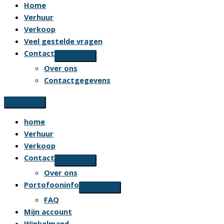
Home
Verhuur
Verkoop
Veel gestelde vragen
Contact
Over ons
Contactgegevens
home
Verhuur
Verkoop
Contact
Over ons
Portofooninfo
FAQ
Mijn account
Winkelmand