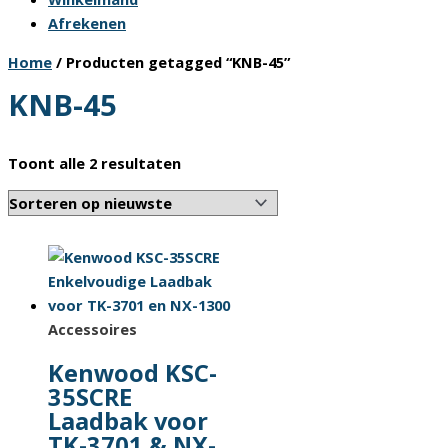
Afrekenen
Home
/ Producten getagged “KNB-45”
KNB-45
Gesorteerd
Toont alle 2 resultaten
op
nieuwste
Accessoires
Kenwood KSC-
35SCRE
Laadbak voor
TK-3701 & NX-