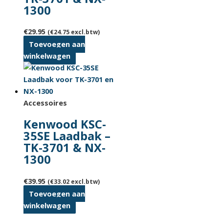
1300
€
29.95
(
€
24.75
excl.btw)
Toevoegen aan
winkelwagen
Accessoires
Kenwood KSC-
35SE Laadbak –
TK-3701 & NX-
1300
€
39.95
(
€
33.02
excl.btw)
Toevoegen aan
winkelwagen