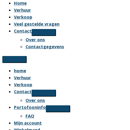
Home
Verhuur
Verkoop
Veel gestelde vragen
Contact
Over ons
Contactgegevens
home
Verhuur
Verkoop
Contact
Over ons
Portofooninfo
FAQ
Mijn account
Winkelmand