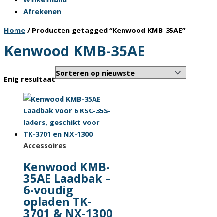
Afrekenen
Home
/ Producten getagged “Kenwood KMB-35AE”
Kenwood KMB-35AE
Enig resultaat
Accessoires
Kenwood KMB-
35AE Laadbak –
6-voudig
opladen TK-
3701 & NX-1300