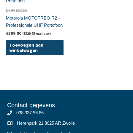
Beste prijzen
Motorola MOTOTRBO R2 –
Professionele UHF Portofoon
€
399.00
(
€
329.75
excl.btw)
Toevoegen aan
winkelwagen
Contact gegevens
038 337 96 86
Herenpark 21 8025 AR Zwolle