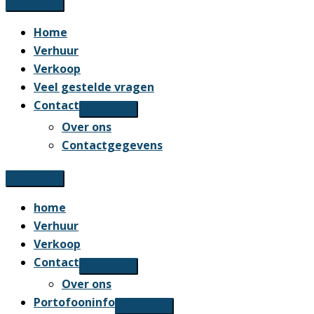
Home
Verhuur
Verkoop
Veel gestelde vragen
Contact
Over ons
Contactgegevens
home
Verhuur
Verkoop
Contact
Over ons
Portofooninfo