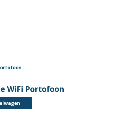
je WiFi Portofoon
kelwagen