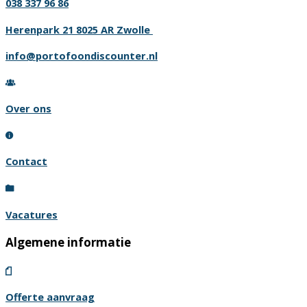
038 337 96 86
Herenpark 21 8025 AR Zwolle
info@portofoondiscounter.nl
Over ons
Contact
Vacatures
Algemene informatie
Offerte aanvraag