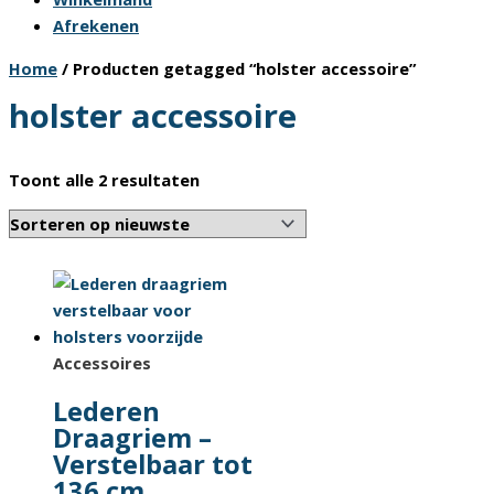
Afrekenen
Home
/ Producten getagged “holster accessoire”
holster accessoire
Gesorteerd
Toont alle 2 resultaten
op
nieuwste
Accessoires
Lederen
Draagriem –
Verstelbaar tot
136 cm