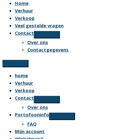
Home
Verhuur
Verkoop
Veel gestelde vragen
Contact
Over ons
Contactgegevens
home
Verhuur
Verkoop
Contact
Over ons
Portofooninfo
FAQ
Mijn account
Winkelmand