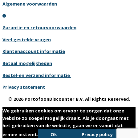
Algemene voorwaarden
Garantie en retourvoorwaarden
Veel gestelde vragen
Klantenaccount informatie
Betaal mogelijkheden
Bestel-en verzend informatie
Privacy statement
© 2026 PortofoonDiscounter B.V. All Rights Reserved.
We gebruiken cookies om ervoor te zorgen dat onze
website zo soepel mogelijk draait. Als je doorgaat met
het gebruiken van de website, gaan we er vanuit dat
ermee instemt.
Ok
Privacy policy