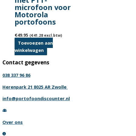
microfoon voor
Motorola
portofoons
€
49.95
(
€
41.28
excl.btw)
Toevoegen aan
winkelwagen
Contact gegevens
038 337 96 86
Herenpark 21 8025 AR Zwolle
info@portofoondiscounter.nl
Over ons