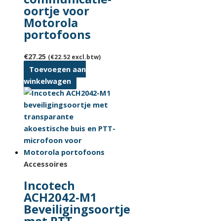
oortje voor
Motorola
portofoons
€
27.25
(
€
22.52
excl.btw)
Toevoegen aan
winkelwagen
Accessoires
Incotech
ACH2042-M1
Beveiligingsoortje
met PTT-