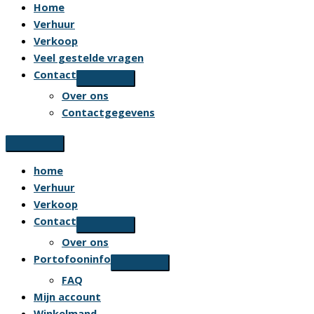
Home
Verhuur
Verkoop
Veel gestelde vragen
Contact
Over ons
Contactgegevens
home
Verhuur
Verkoop
Contact
Over ons
Portofooninfo
FAQ
Mijn account
Winkelmand