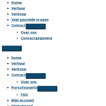
Home
Verhuur
Verkoop
Veel gestelde vragen
Contact
Over ons
Contactgegevens
home
Verhuur
Verkoop
Contact
Over ons
Portofooninfo
FAQ
Mijn account
Winkelmand