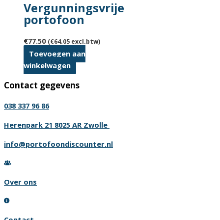
Vergunningsvrije
portofoon
€
77.50
(
€
64.05
excl.btw)
Toevoegen aan
winkelwagen
Contact gegevens
038 337 96 86
Herenpark 21 8025 AR Zwolle
info@portofoondiscounter.nl
Over ons
Contact