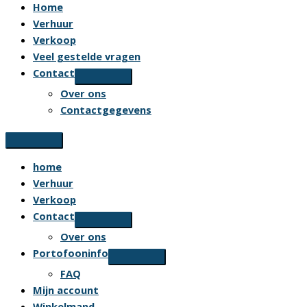
Home
Verhuur
Verkoop
Veel gestelde vragen
Contact
Over ons
Contactgegevens
home
Verhuur
Verkoop
Contact
Over ons
Portofooninfo
FAQ
Mijn account
Winkelmand