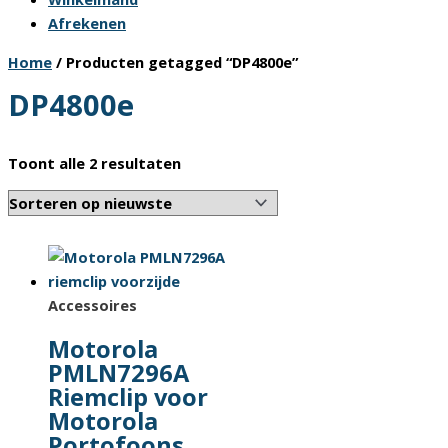
Afrekenen
Home
/ Producten getagged “DP4800e”
DP4800e
Gesorteerd
Toont alle 2 resultaten
op
nieuwste
Accessoires
Motorola
PMLN7296A
Riemclip voor
Motorola
Portofoons