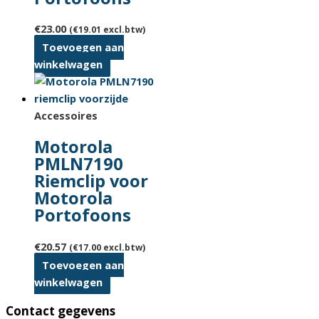
€
23.00
(
€
19.01
excl.btw)
Toevoegen aan
winkelwagen
Accessoires
Motorola
PMLN7190
Riemclip voor
Motorola
Portofoons
€
20.57
(
€
17.00
excl.btw)
Toevoegen aan
winkelwagen
Contact gegevens