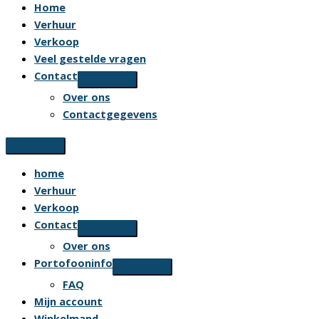
Home
Verhuur
Verkoop
Veel gestelde vragen
Contact
Over ons
Contactgegevens
home
Verhuur
Verkoop
Contact
Over ons
Portofooninfo
FAQ
Mijn account
Winkelmand