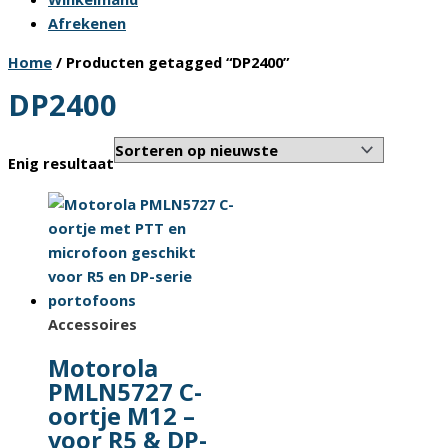
Afrekenen
Home
/ Producten getagged “DP2400”
DP2400
Enig resultaat
Accessoires
Motorola
PMLN5727 C-
oortje M12 –
voor R5 & DP-