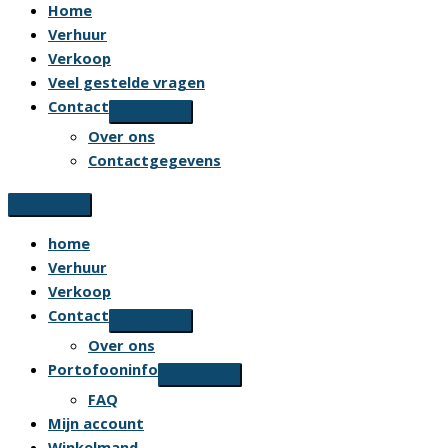
Home
Verhuur
Verkoop
Veel gestelde vragen
Contact
Over ons
Contactgegevens
home
Verhuur
Verkoop
Contact
Over ons
Portofooninfo
FAQ
Mijn account
Winkelmand