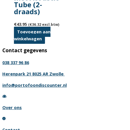
Tube (2-
draads)
€
43.95
(
€
36.32
excl.btw)
Toevoegen aan
winkelwagen
Contact gegevens
038 337 96 86
Herenpark 21 8025 AR Zwolle
info@portofoondiscounter.nl
Over ons
Contact