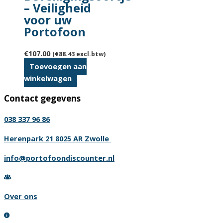
– Veiligheid
voor uw
Portofoon
€
107.00
(
€
88.43
excl.btw)
Toevoegen aan
winkelwagen
Contact gegevens
038 337 96 86
Herenpark 21 8025 AR Zwolle
info@portofoondiscounter.nl
Over ons