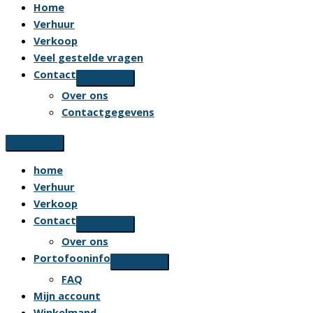
Home
Verhuur
Verkoop
Veel gestelde vragen
Contact
Over ons
Contactgegevens
home
Verhuur
Verkoop
Contact
Over ons
Portofooninfo
FAQ
Mijn account
Winkelmand