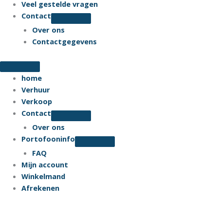
Veel gestelde vragen
Contact
Over ons
Contactgegevens
home
Verhuur
Verkoop
Contact
Over ons
Portofooninfo
FAQ
Mijn account
Winkelmand
Afrekenen