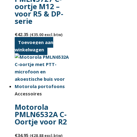
oortje M12 –
voor R5 & DP-
serie
€
42.35
(
€
35.00
excl.btw)
Toevoegen aan
winkelwagen
Accessoires
Motorola
PMLN6532A C-
Oortje voor R2
€
34.95
(
€
28.88
excl.btw)