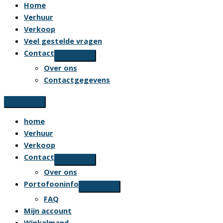
Home
Verhuur
Verkoop
Veel gestelde vragen
Contact
Over ons
Contactgegevens
home
Verhuur
Verkoop
Contact
Over ons
Portofooninfo
FAQ
Mijn account
Winkelmand