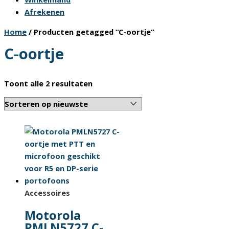
Afrekenen
Home
/ Producten getagged “C-oortje”
C-oortje
Gesorteerd
Toont alle 2 resultaten
op
nieuwste
Accessoires
Motorola
PMLN5727 C-