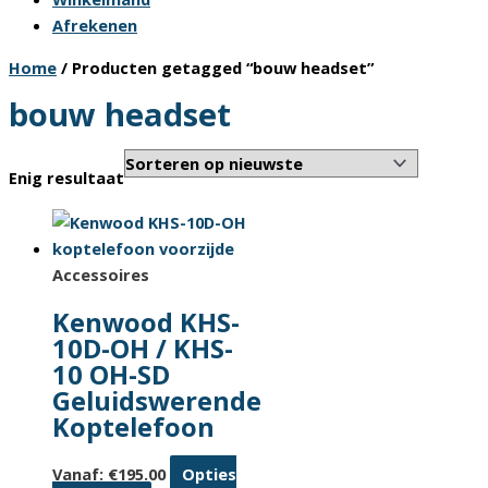
Afrekenen
Home
/ Producten getagged “bouw headset”
bouw headset
Enig resultaat
Accessoires
Kenwood KHS-
10D-OH / KHS-
10 OH-SD
Geluidswerende
Koptelefoon
Vanaf:
€
195.00
Opties