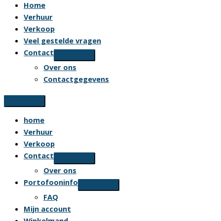
Home
Verhuur
Verkoop
Veel gestelde vragen
Contact
Over ons
Contactgegevens
home
Verhuur
Verkoop
Contact
Over ons
Portofooninfo
FAQ
Mijn account
Winkelmand