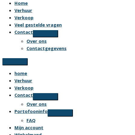
Home
Verhuur
Verkoop
Veel gestelde vragen
Contact
Over ons
Contactgegevens
home
Verhuur
Verkoop
Contact
Over ons
Portofooninfo
FAQ
Mijn account
Winkelmand