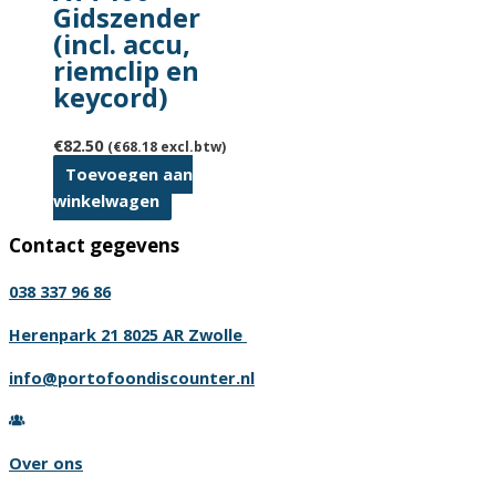
Gidszender
(incl. accu,
riemclip en
keycord)
€
82.50
(
€
68.18
excl.btw)
Toevoegen aan
winkelwagen
Contact gegevens
038 337 96 86
Herenpark 21 8025 AR Zwolle
info@portofoondiscounter.nl
Over ons