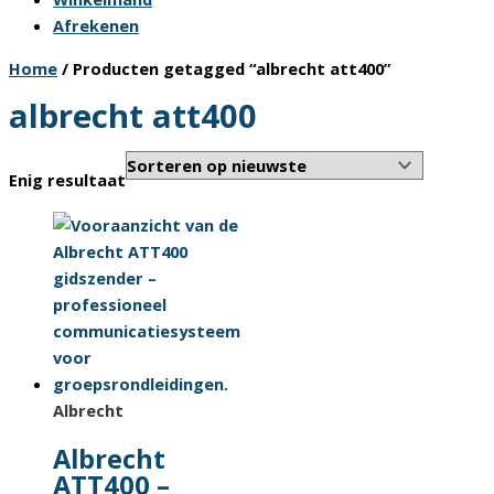
Afrekenen
Home
/ Producten getagged “albrecht att400”
albrecht att400
Enig resultaat
Albrecht
Albrecht
ATT400 –