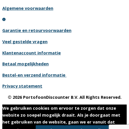
Algemene voorwaarden
Garantie en retourvoorwaarden
Veel gestelde vragen
Klantenaccount informatie
Betaal mogelijkheden
Bestel-en verzend informatie
Privacy statement
© 2026 PortofoonDiscounter B.V. All Rights Reserved.
We gebruiken cookies om ervoor te zorgen dat onze
website zo soepel mogelijk draait. Als je doorgaat met
het gebruiken van de website, gaan we er vanuit dat