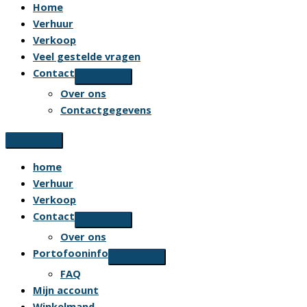
Home
Verhuur
Verkoop
Veel gestelde vragen
Contact
Over ons
Contactgegevens
home
Verhuur
Verkoop
Contact
Over ons
Portofooninfo
FAQ
Mijn account
Winkelmand