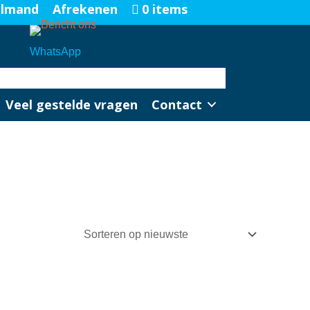
elmand
Afrekenen
0 items
WhatsApp
Veel gestelde vragen
Contact