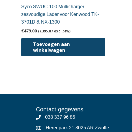
Syco SWUC-100 Multicharger
zesvoudige Lader voor Kenwood TK-
3701D & NX-1300
€
479.00
(
€
395.87
excl.btw)
Toevoegen aan
winkelwagen
Contact gegevens
038 337 96 86
Herenpark 21 8025 AR Zwolle