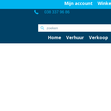
Mijn account
Wink
038 337 96 86
Home
Verhuur
Verkoop