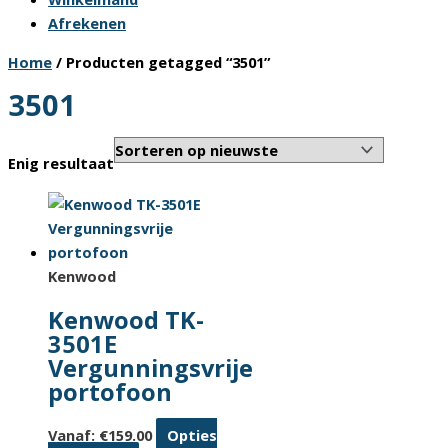
Afrekenen
Home
/ Producten getagged “3501”
3501
Enig resultaat
Kenwood
Kenwood TK-
3501E
Vergunningsvrije
portofoon
Vanaf:
€
159.00
Opties