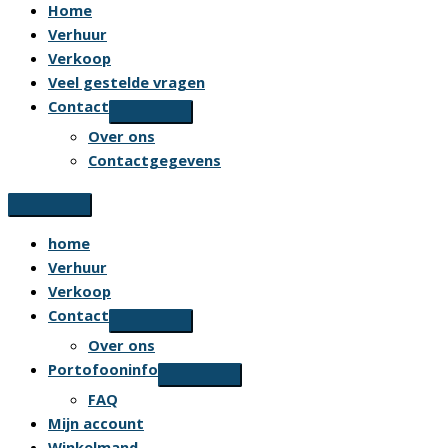
Home
Verhuur
Verkoop
Veel gestelde vragen
Contact
Over ons
Contactgegevens
home
Verhuur
Verkoop
Contact
Over ons
Portofooninfo
FAQ
Mijn account
Winkelmand