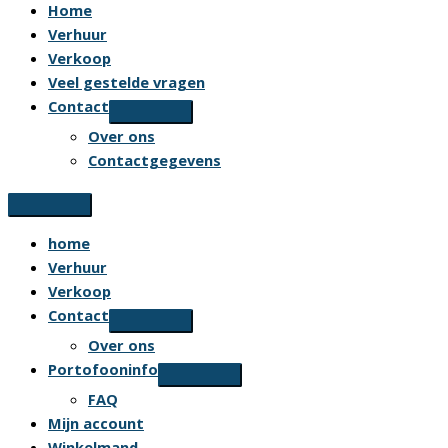
Home
Verhuur
Verkoop
Veel gestelde vragen
Contact
Over ons
Contactgegevens
home
Verhuur
Verkoop
Contact
Over ons
Portofooninfo
FAQ
Mijn account
Winkelmand