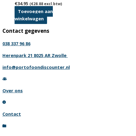
€
34.95
(
€
28.88
excl.btw)
Toevoegen aan
winkelwagen
Contact gegevens
038 337 96 86
Herenpark 21 8025 AR Zwolle
info@portofoondiscounter.nl
Over ons
Contact