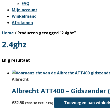
FAQ
Mijn account
Winkelmand
Afrekenen
Home
/ Producten getagged “2.4ghz”
2.4ghz
Enig resultaat
Albrecht
Albrecht ATT400 – Gidszender (i
€
82.50
Toevoegen aan winke
(
€
68.18
excl.btw)