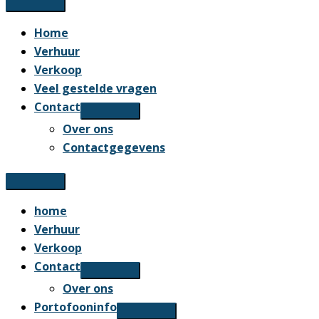
Home
Verhuur
Verkoop
Veel gestelde vragen
Contact
Over ons
Contactgegevens
home
Verhuur
Verkoop
Contact
Over ons
Portofooninfo