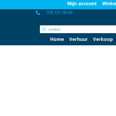
Mijn account
Wink
038 337 96 86
Home
Verhuur
Verkoop