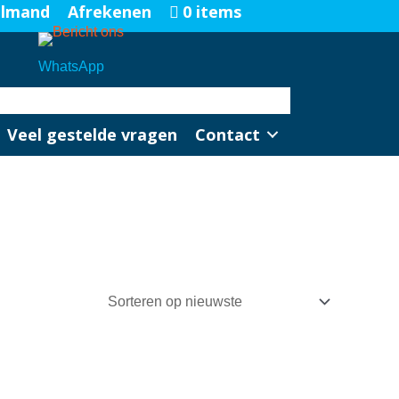
elmand
Afrekenen
0 items
WhatsApp
Veel gestelde vragen
Contact